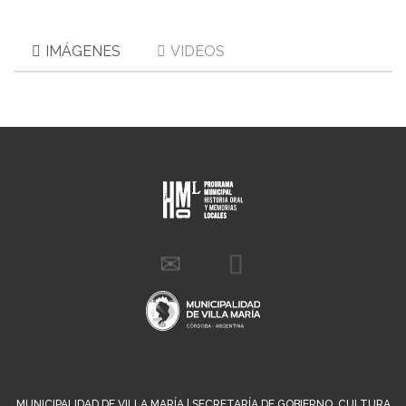
IMÁGENES
VIDEOS
MUNICIPALIDAD DE VILLA MARÍA | SECRETARÍA DE GOBIERNO, CULTURA