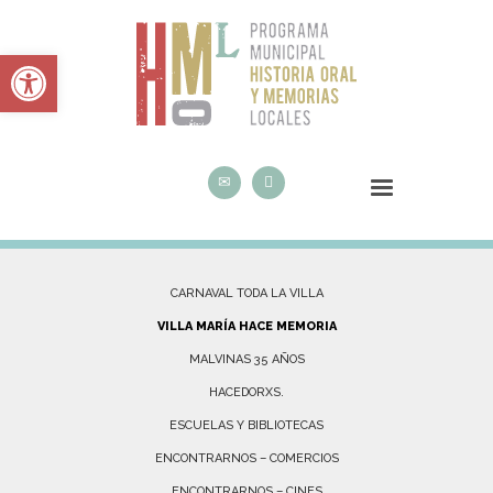
Abrir barra de herramientas
CARNAVAL TODA LA VILLA
VILLA MARÍA HACE MEMORIA
MALVINAS 35 AÑOS
HACEDORXS.
ESCUELAS Y BIBLIOTECAS
ENCONTRARNOS – COMERCIOS
ENCONTRARNOS – CINES