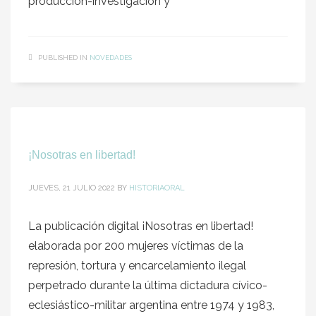
producción-investigación y
PUBLISHED IN
NOVEDADES
¡Nosotras en libertad!
JUEVES, 21 JULIO 2022
BY
HISTORIAORAL
La publicación digital ¡Nosotras en libertad!
elaborada por 200 mujeres víctimas de la
represión, tortura y encarcelamiento ilegal
perpetrado durante la última dictadura cívico-
eclesiástico-militar argentina entre 1974 y 1983,