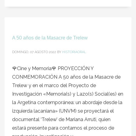
A 50 años de la Masacre de Trelew
DOMINGO, 07 AGOSTO 2022
BY
HISTORIAORAL
🌹Cine y Memoria🌹 PROYECCIÓN Y
CONMEMORACIÓN A 50 años de la Masacre de
Trelew y en el marco del Proyecto de
Investigación «Memoria(s) y Lazo(s) Social(es) en
la Argetina contemporánea: un abordaje desde la
izquierda lacaniana» (UNVM) se proyectará el
documental ‘Trelew’ de Mariana Arruti, quien
estará presente para contarnos el proceso de