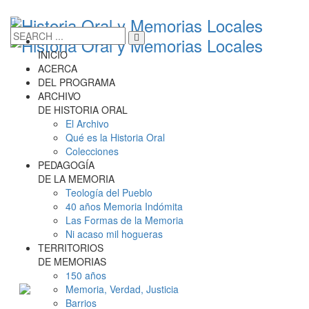
INICIO
ACERCA
DEL PROGRAMA
ARCHIVO
DE HISTORIA ORAL
El Archivo
Qué es la Historia Oral
Colecciones
PEDAGOGÍA
DE LA MEMORIA
Teología del Pueblo
40 años Memoria Indómita
Las Formas de la Memoria
Ni acaso mil hogueras
TERRITORIOS
DE MEMORIAS
150 años
Memoria, Verdad, Justicia
Barrios