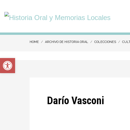
HOME
ARCHIVO DE HISTORIA ORAL
COLECCIONES
CUL
Abrir barra de herramientas
Darío Vasconi